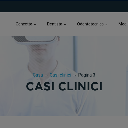
Concetto
Dentista
Odontotecnico
Medi
Casa
→
Casi clinici
→
Pagina 3
CASI CLINICI