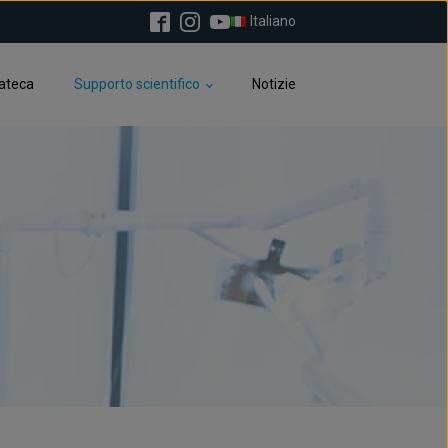
Italiano
ateca
Supporto scientifico
Notizie