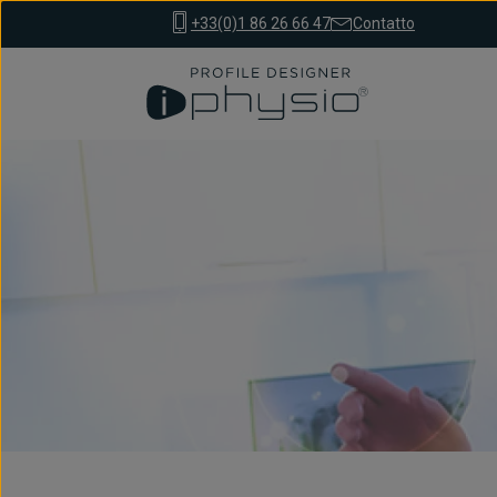
+33(0)1 86 26 66 47
Contatto