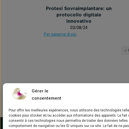
Protesi Sovraimplantare: un
« Pre
protocollo digitale
innovativo
03/08/24
Per saperne di più
«
Gérer le
consentement
Pour offrir les meilleures expériences, nous utilisons des technologies tell
cookies pour stocker et/ou accéder aux informations des appareils. Le fait 
consentir à ces technologies nous permettra de traiter des données telles 
comportement de navigation ou les ID uniques sur ce site. Le fait de ne pa