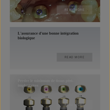
READ MORE
L'assurance d'une bonne intégration
biologique
READ MORE
Perdre le minimum de tissus péri-
implantaires
READ MORE