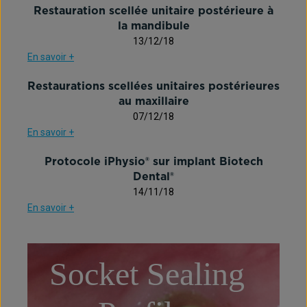
Restauration scellée unitaire postérieure à
la mandibule
13/12/18
En savoir +
Restaurations scellées unitaires postérieures
au maxillaire
07/12/18
En savoir +
Protocole iPhysio® sur implant Biotech
Dental®
14/11/18
En savoir +
« Précédent
1
2
3
Suivant »
Socket Sealing