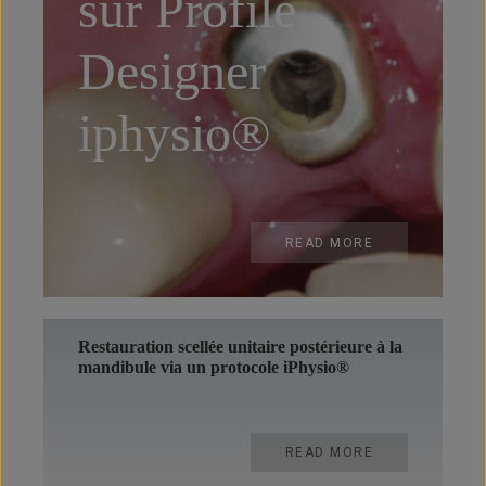
sur Profile
Designer
iphysio®
READ MORE
Restauration scellée unitaire postérieure à la
mandibule via un protocole iPhysio®
READ MORE