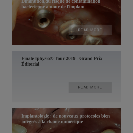
Diminution du risque de contamination
bactérienne autour de l'implant
READ MORE
Finale Iphysio® Tour 2019 - Grand Prix
Éditorial
READ MORE
Implantologie : de nouveaux protocoles bien
intégrés à la chaîne numérique