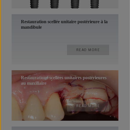
Restauration scellée unitaire postérieure à la
mandibule
READ MORE
Restaurations scellées unitaires postérieures
au maxillaire
READ MORE