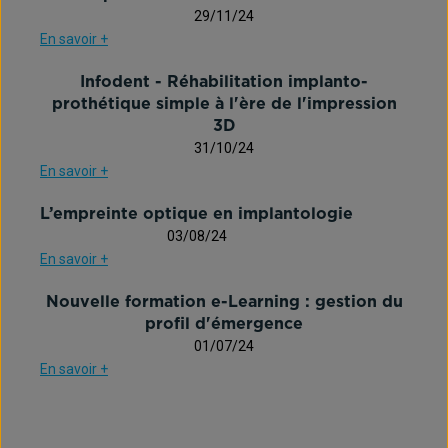
29/11/24
En savoir +
Infodent - Réhabilitation implanto-
prothétique simple à l'ère de l'impression
3D
31/10/24
En savoir +
L’empreinte optique en implantologie
03/08/24
En savoir +
Nouvelle formation e-Learning : gestion du
profil d'émergence
01/07/24
En savoir +
1
2
3
…
5
Suivant »