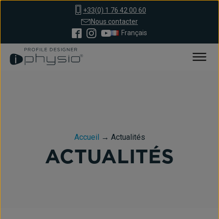
+33(0) 1 76 42 00 60
Nous contacter
Français
Accueil
→
Actualités
ACTUALITÉS