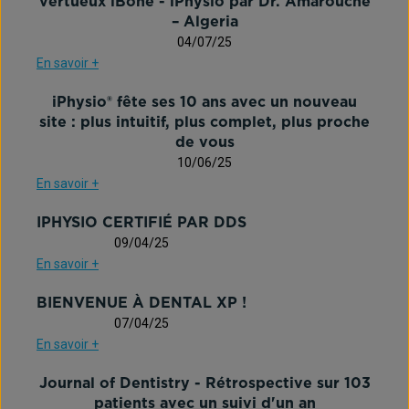
vertueux iBone - iPhysio par Dr. Amarouche
– Algeria
04/07/25
En savoir +
iPhysio® fête ses 10 ans avec un nouveau
site : plus intuitif, plus complet, plus proche
de vous
10/06/25
En savoir +
IPHYSIO CERTIFIÉ PAR DDS
09/04/25
En savoir +
BIENVENUE À DENTAL XP !
07/04/25
En savoir +
Journal of Dentistry - Rétrospective sur 103
patients avec un suivi d'un an