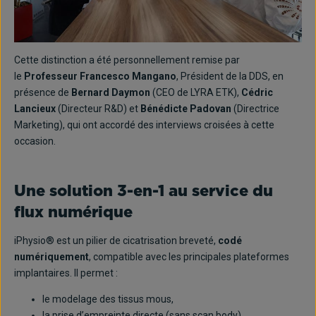
Cette distinction a été personnellement remise par
le
Professeur Francesco Mangano
, Président de la DDS, en
présence de
Bernard Daymon
(CEO de LYRA ETK),
Cédric
Lancieux
(Directeur R&D) et
Bénédicte Padovan
(Directrice
Marketing), qui ont accordé des interviews croisées à cette
occasion.
Une solution 3-en-1 au service du
flux numérique
iPhysio® est un pilier de cicatrisation breveté,
codé
numériquement
, compatible avec les principales plateformes
implantaires. Il permet :
le modelage des tissus mous,
la prise d’empreinte directe (sans scan body),