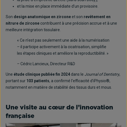
et la mise en place immédiate d’un provisoire.
Son
design anatomique en zircone
et son
revêtement en
nitrure de zircone
contribuent à une précision accrue et à une
meilleure intégration tissulaire.
« Ce n’est pas seulement une aide à la numérisation
– il participe activement à la cicatrisation, simplifie
les étapes cliniques et améliore la reproductibilité. »
– Cédric Lancieux, Directeur R&D
Une
étude clinique publiée fin 2024
dans le
Journal of Dentistry
,
portant sur
103 patients
, a confirmé l’efficacité d’iPhysio®,
notamment en matière de stabilité des tissus durs et mous.
Une visite au cœur de l’innovation
française