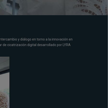
intercambio y diálogo en torno a la innovación en
ilar de cicatrización digital desarrollado por LYRA