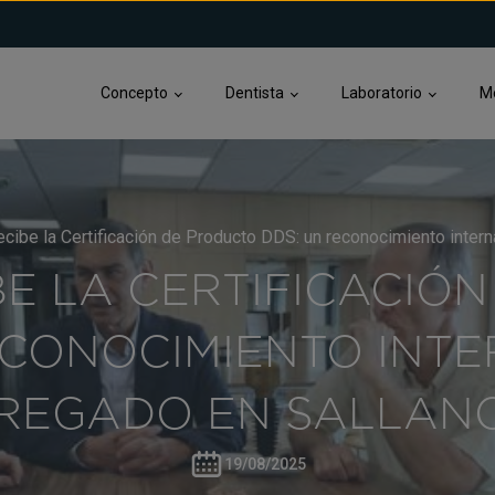
Concepto
Dentista
Laboratorio
M
cibe la Certificación de Producto DDS: un reconocimiento inter
IBE LA CERTIFICACIÓ
ECONOCIMIENTO INT
REGADO EN SALLAN
19/08/2025