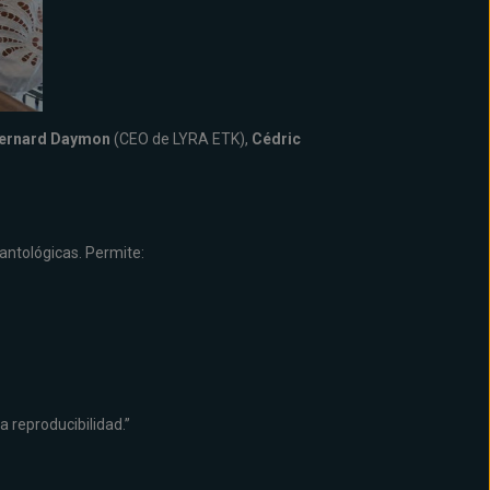
ernard Daymon
(CEO de LYRA ETK),
Cédric
lantológicas. Permite:
a reproducibilidad.”