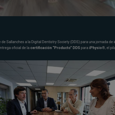
 de Sallanches a la Digital Dentistry Society (DDS) para una jornada de 
trega oficial de la
certificación “Producto” DDS
para
iPhysio®
, el p