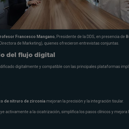
rofesor Francesco Mangano
, Presidente de la DDS, en presencia de
B
Directora de Marketing), quienes ofrecieron entrevistas conjuntas.
o del flujo digital
odificado digitalmente y compatible con las principales plataformas imp
),
o de nitruro de zirconia
mejoran la precisión y la integración tisular.
ye activamente a la cicatrización, simplifica los pasos clínicos y mejora l