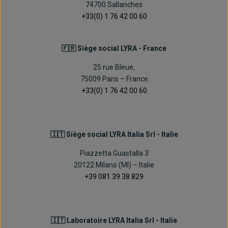
74700 Sallanches
+33(0) 1 76 42 00 60
🇫🇷 Siège social LYRA - France
25 rue Bleue,
75009 Paris – France
+33(0) 1 76 42 00 60
🇮🇹 Siège social LYRA Italia Srl - Italie
Piazzetta Guastalla 3
20122 Milano (MI) – Italie
+39 081 39 38 829
🇮🇹 Laboratoire LYRA Italia Srl - Italie