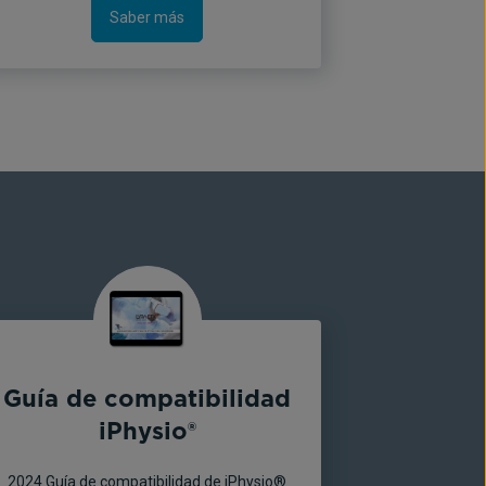
Saber más
Guía de compatibilidad
iPhysio®
2024 Guía de compatibilidad de iPhysio®