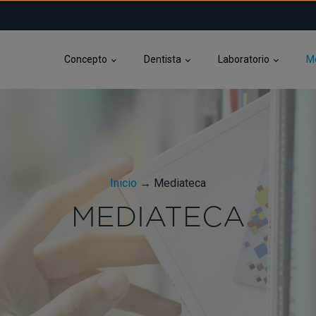
Concepto
Dentista
Laboratorio
M
Inicio
→
Mediateca
MEDIATECA