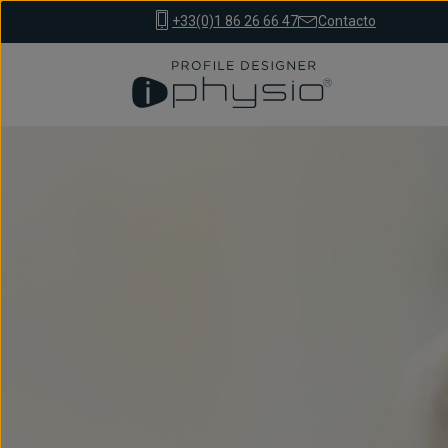
+33(0)1 86 26 66 47
Contacto