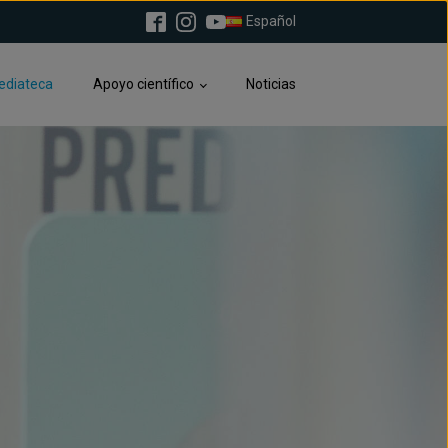
Español
ediateca
Apoyo científico
Noticias