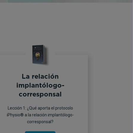
N
La relación
implantólogo-
corresponsal
Lección 1: ¿Qué aporta el protocolo
iPhysio® a la relación implantólogo-
corresponsal?