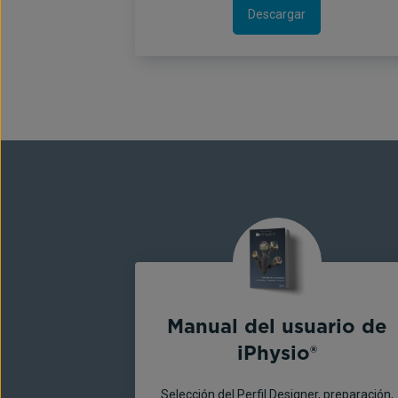
Descargar
Manual del usuario de
iPhysio®
Selección del Perfil Designer, preparación,