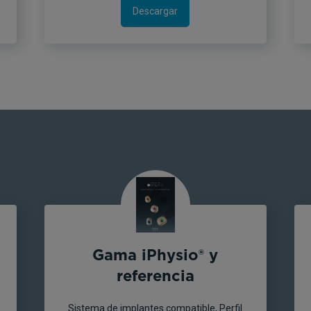
Descargar
Gama iPhysio® y
referencia
Sistema de implantes compatible, Perfil