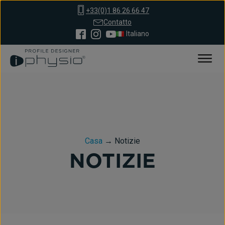
+33(0)1 86 26 66 47
Contatto
Italiano
Casa
→
Notizie
NOTIZIE