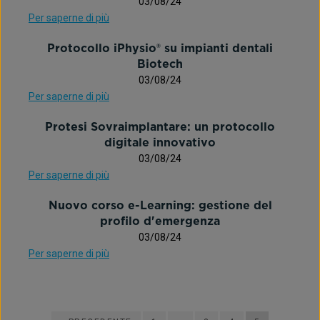
03/08/24
Per saperne di più
Protocollo iPhysio® su impianti dentali
Biotech
03/08/24
Per saperne di più
Protesi Sovraimplantare: un protocollo
digitale innovativo
03/08/24
Per saperne di più
Nuovo corso e-Learning: gestione del
profilo d'emergenza
03/08/24
Per saperne di più
« Precedente
1
…
3
4
5