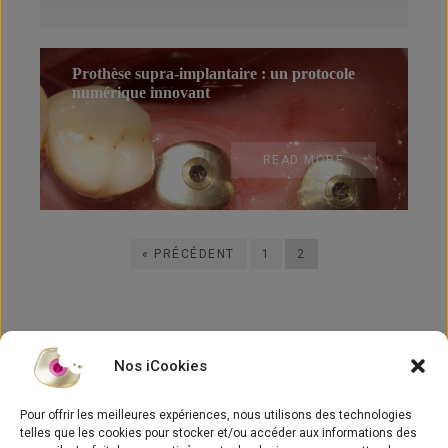
Prothèse supra-implantaire : un protocole
numérique innovant
READ MORE
« PRÉCÉDENT
1
2
Nos iCookies
Pour offrir les meilleures expériences, nous utilisons des technologies
telles que les cookies pour stocker et/ou accéder aux informations des