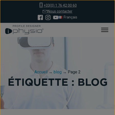
+33(0) 1 76 42 00 60
Nous contacter
Français
Accueil
→
blog
→
Page 2
ÉTIQUETTE :
BLOG