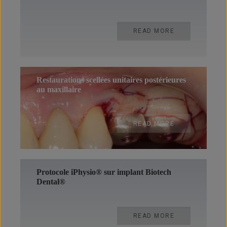
READ MORE
Restaurations scellées unitaires postérieures
au maxillaire
READ MORE
Protocole iPhysio® sur implant Biotech
Dental®
READ MORE