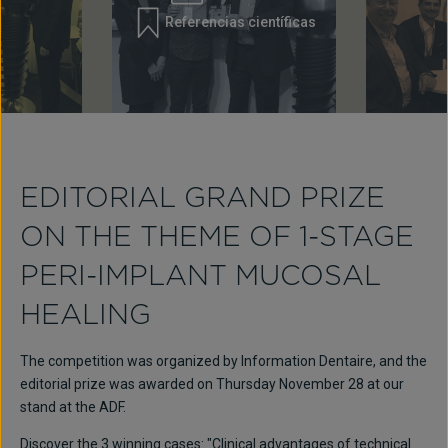
Referencias científicas
EDITORIAL GRAND PRIZE
ON THE THEME OF 1-STAGE
PERI-IMPLANT MUCOSAL
HEALING
The competition was organized by Information Dentaire, and the
editorial prize was awarded on Thursday November 28 at our
stand at the ADF.
Discover the 3 winning cases: "Clinical advantages of technical