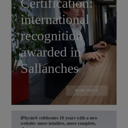
Certification:
international
recognition
awarded in
Sallanches
READ MORE
iPhysio® celebrates 10 years with a new
website: more intuitive, more complete,