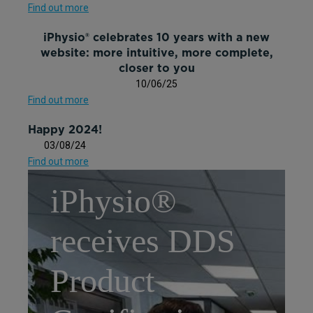
Find out more
iPhysio® celebrates 10 years with a new
website: more intuitive, more complete,
closer to you
10/06/25
Find out more
Happy 2024!
03/08/24
Find out more
iPhysio®
receives DDS
Product