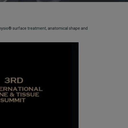
 iPhysio® surface treatment, anatomical shape and