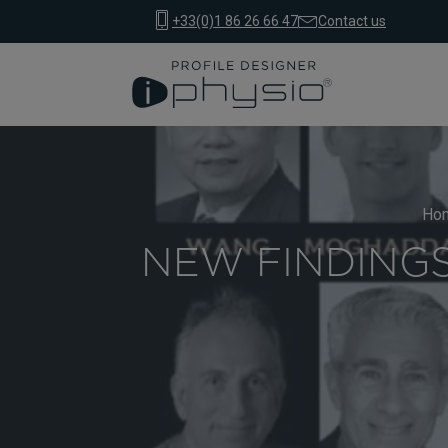
+33(0)1 86 26 66 47
Contact us
Ho
NEW FINDING