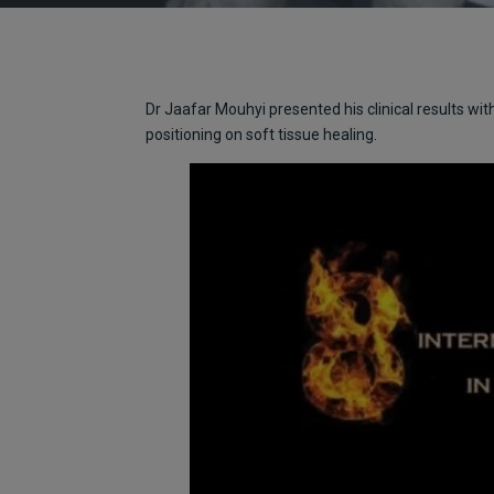
Dr Jaafar Mouhyi presented his clinical results w
positioning on soft tissue healing.