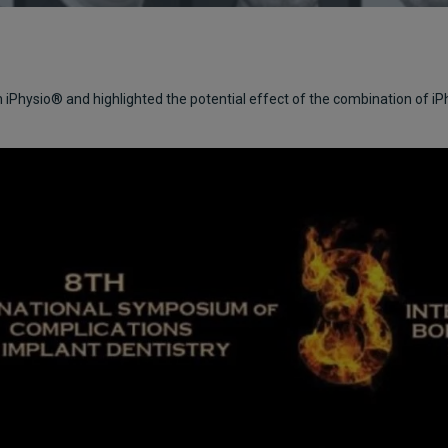
ith iPhysio® and highlighted the potential effect of the combination of