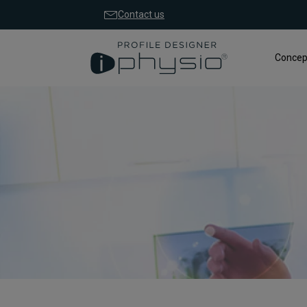
Contact us
Concep