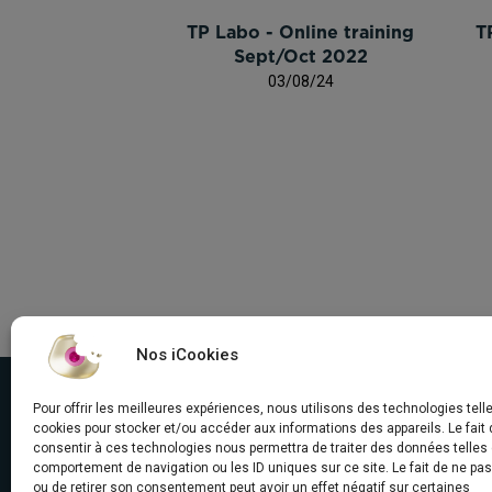
TP Labo - Online training
T
Sept/Oct 2022
03/08/24
Nos iCookies
Pour offrir les meilleures expériences, nous utilisons des technologies tell
cookies pour stocker et/ou accéder aux informations des appareils. Le fait 
consentir à ces technologies nous permettra de traiter des données telles 
comportement de navigation ou les ID uniques sur ce site. Le fait de ne pa
ou de retirer son consentement peut avoir un effet négatif sur certaines